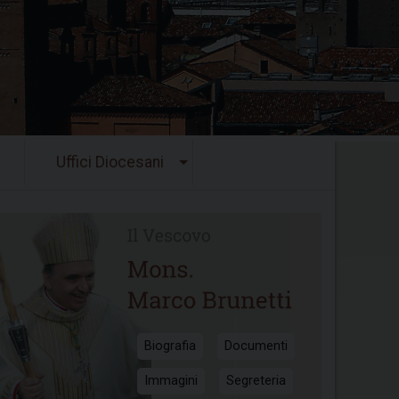
Uffici Diocesani
Biografia
Documenti
Immagini
Segreteria