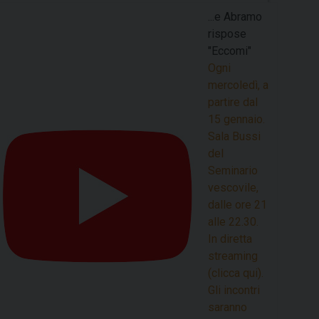
...e Abramo
rispose
"Eccomi"
Ogni
mercoledì, a
partire dal
15 gennaio.
Sala Bussi
del
Seminario
vescovile,
dalle ore 21
alle 22.30.
In diretta
streaming
(clicca qui).
Gli incontri
saranno