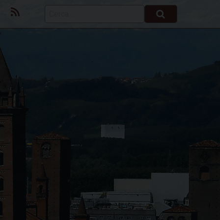
ok
Youtube
Feed