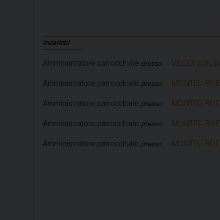
Incarichi
Amministratore parrocchiale
VEZZA D’ALBA 
presso
Amministratore parrocchiale
MONTEU ROERO 
presso
Amministratore parrocchiale
MONTEU ROERO 
presso
Amministratore parrocchiale
MONTEU ROERO
presso
Amministratore parrocchiale
MONTEU ROERO
presso