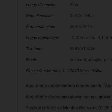
Alba
Luogo di nascita:
07-06-1985
Data di nascita:
08-06-2019
Data ordinazione:
Cattedrale di S. Lore
Luogo ordinazione:
328.2617456
Telefono:
bolla.corrado@virgilio.
Email:
Piazza San Martino, 1 - 12040 Vezza d'Alba:
Assistente ecclesiastico diocesano dell’Ass
Assistente diocesano giovanissimi e giovan
Parroco di Vezza e Monteu Roero
dal 01.09