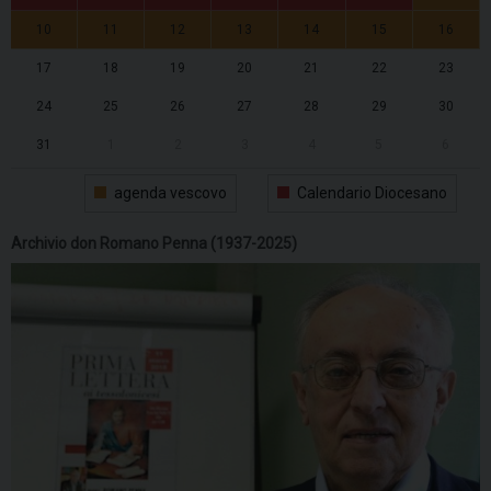
10
11
12
13
14
15
16
17
18
19
20
21
22
23
24
25
26
27
28
29
30
31
1
2
3
4
5
6
agenda vescovo
Calendario Diocesano
Archivio don Romano Penna (1937-2025)