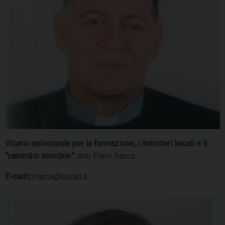
Vicario episcopale per la formazione, i ministeri laicali e il
“cammino sinodale”:
don Piero Racca
E-mail:
p.racca@tiscali.it