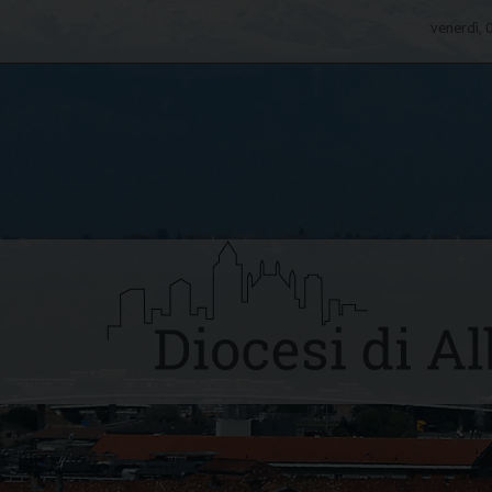
venerdì,