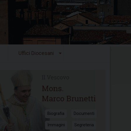
Uffici Diocesani
Biografia
Documenti
Immagini
Segreteria