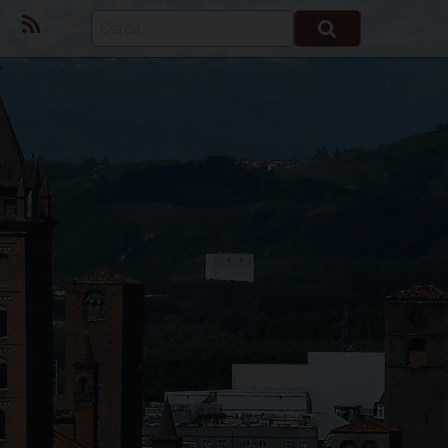
ok
Youtube
Feed