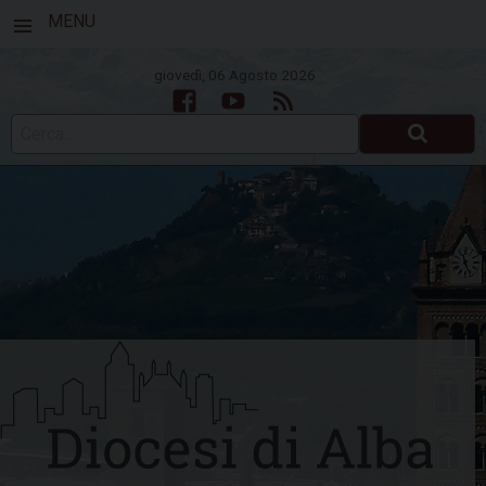
MENU
giovedì, 06 Agosto 2026
Facebook
Youtube
Feed