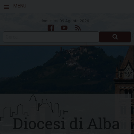
MENU
domenica, 09 Agosto 2026
Facebook
Youtube
Feed