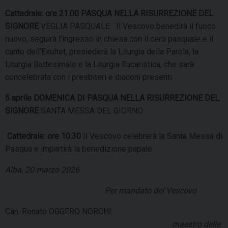
Cattedrale: ore 21.00
PASQUA NELLA RISURREZIONE DEL
SIGNORE
VEGLIA PASQUALE Il Vescovo benedirà il fuoco
nuovo; seguirà l’ingresso in chiesa con il cero pasquale e il
canto dell’Exultet, presiederà la Liturgia della Parola, la
Liturgia Battesimale e la Liturgia Eucaristica, che sarà
concelebrata con i presbiteri e diaconi presenti
5 aprile DOMENICA DI PASQUA NELLA RISURREZIONE DEL
SIGNORE
SANTA MESSA DEL GIORNO
Cattedrale: ore 10.30
Il Vescovo celebrerà la Santa Messa di
Pasqua e impartirà la benedizione papale
Alba, 20 marzo 2026
Per mandato del Vescovo
Can. Renato OGGERO NORCHI
maestro delle