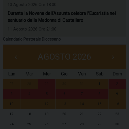
10 Agosto 2026 Ore 18:00
Durante la Novena dell’Assunta celebra l’Eucaristia nel
santuario della Madonna di Castellero
11 Agosto 2026 Ore 21:00
Calendario Pastorale Diocesano
‹
AGOSTO 2026
›
Lun
Mar
Mer
Gio
Ven
Sab
Dom
27
28
29
30
31
1
2
3
4
5
6
7
8
9
10
11
12
13
14
15
16
17
18
19
20
21
22
23
24
25
26
27
28
29
30