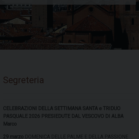
Skip
to
Segreteria
content
CELEBRAZIONI DELLA SETTIMANA SANTA e TRIDUO
PASQUALE 2026 PRESIEDUTE DAL VESCOVO DI ALBA
Marco
29 marzo
DOMENICA DELLE PALME E DELLA PASSIONE