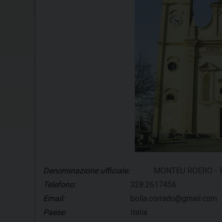
Denominazione ufficiale:
MONTEU ROERO - Fra
Telefono:
328.2617456
Email:
bolla.corrado@gmail.com
Paese:
Italia