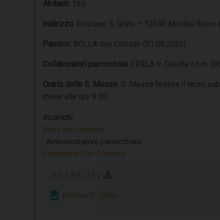
Abitanti
: 165
Indirizzo
: Frazione S. Grato – 12040 Monteu Roero 
Parroco:
BOLLA don Corrado (01.09.2023)
Collaboratori parrocchiali
: FERLA fr. Davide o.f.m. 
Orario delle S. Messe
: S. Messa festiva il terzo s
mese alle ore 9.30
Incarichi
Bolla don Corrado
: Amministratore parrocchiale
Caranzano Pier Lorenzo
Monteu S. Grato