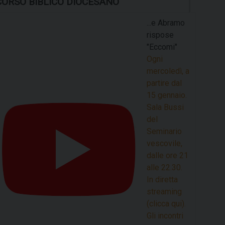
CORSO BIBLICO DIOCESANO
...e Abramo
rispose
"Eccomi"
Ogni
mercoledì, a
partire dal
15 gennaio.
Sala Bussi
del
Seminario
vescovile,
dalle ore 21
alle 22.30.
In diretta
streaming
(clicca qui).
Gli incontri