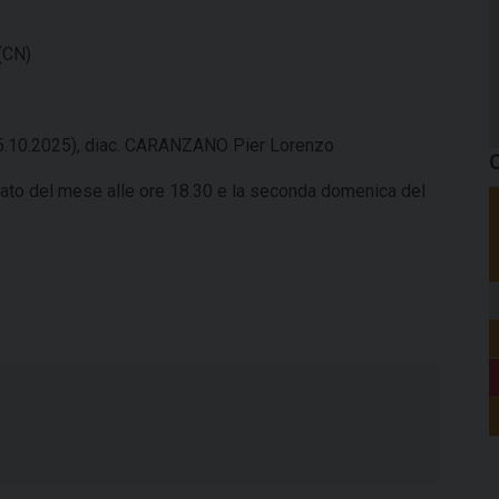
(CN)
(05.10.2025), diac. CARANZANO Pier Lorenzo
C
abato del mese alle ore 18.30 e la seconda domenica del