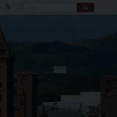
ok
Youtube
Feed