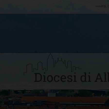
venerdì,