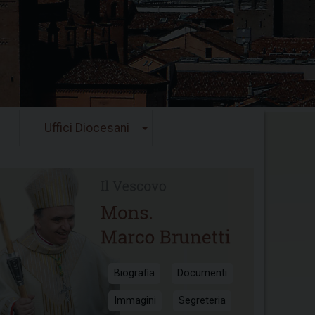
Uffici Diocesani
Biografia
Documenti
Immagini
Segreteria