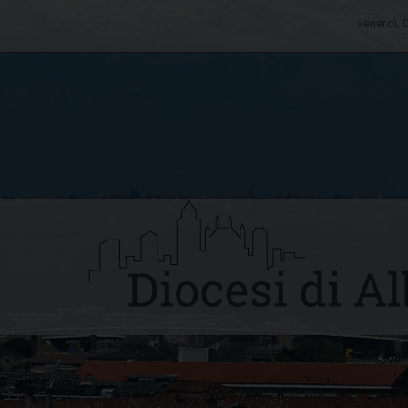
venerdì,