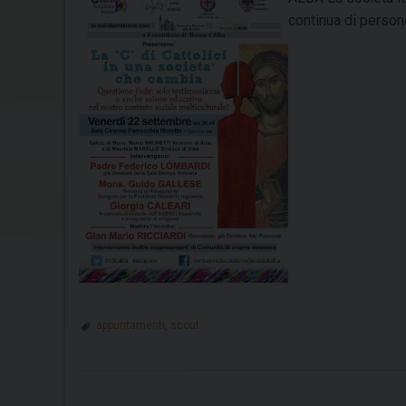
continua di persone
appuntamenti
,
scout