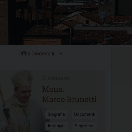
Uffici Diocesani
Biografia
Documenti
Immagini
Segreteria