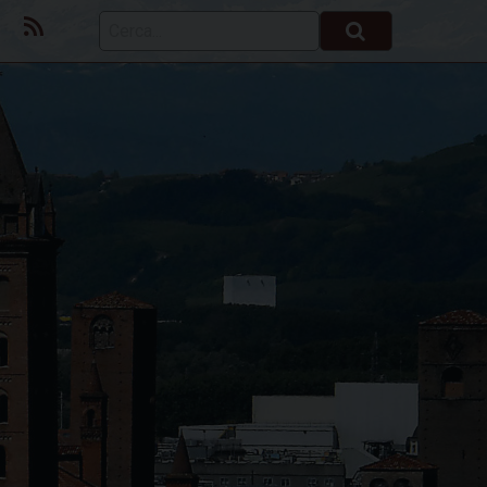
ok
Youtube
Feed