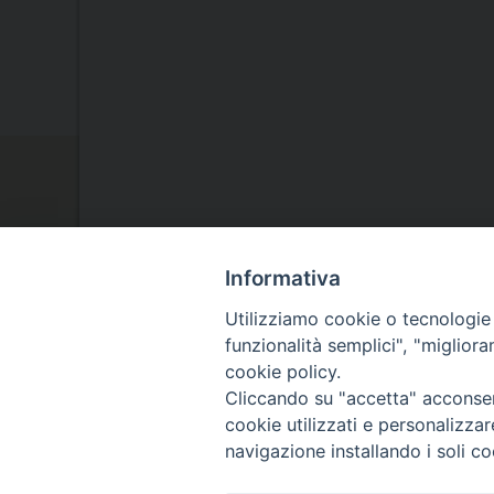
Informativa
Utilizziamo cookie o tecnologie s
La Nostra Diocesi
funzionalità semplici", "miglior
cookie policy.
Il Vescovo
Cliccando su "accetta" acconsent
cookie utilizzati e personalizza
navigazione installando i soli co
Agenda Pastorale