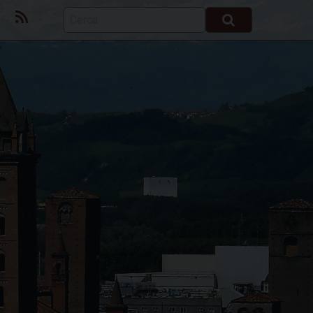
ok
Youtube
Feed