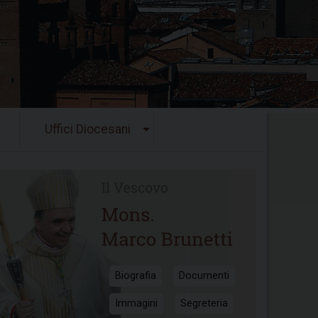
Uffici Diocesani
Biografia
Documenti
Immagini
Segreteria