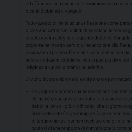
ed affrontare con capacità e lungimiranza la nuova 
dice la Bibbia ed il Vangelo.
Tutto questo ci invita ad una riflessione come perso
dichiarano cattoliche, quindi di adesione al messagg
questa nostra adesione e quanto detto nel Vangelo, 
proporre nel nostro servizio l’educazione alla Fede, 
occupiamo. Questa riflessione viene sollecitata da
nostre tradizioni cattoliche, non si può più dare per 
religiosa a cui più o meno uno aderiva.
Ci sono diverse domande a cui pensare per cercare 
Se vogliamo essere una associazione che non vad
chi non è cresciuto nella nostra tradizione e se v
deboli e verso i più in difficoltà, che al giorno d’
principalmente fra gli immigrati (ovviamente non 
di testimonianza, per non rischiare che gli altri n
paurosi di una proposta di conversione o comunqu