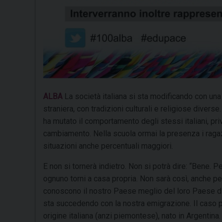
ALBA
La società italiana si sta modificando con un
straniera, con tradizioni culturali e religiose diver
ha mutato il comportamento degli stessi italiani, pr
cambiamento. Nella scuola ormai la presenza i ragazz
situazioni anche percentuali maggiori.
E non si tornerà indietro. Non si potrà dire: “Bene. P
ognuno torni a casa propria. Non sarà così, anche pe
conoscono il nostro Paese meglio del loro Paese di or
sta succedendo con la nostra emigrazione. Il caso 
origine italiana (anzi piemontese), nato in Argentina