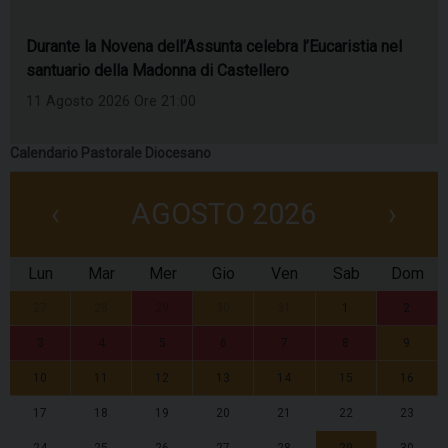
Durante la Novena dell’Assunta celebra l’Eucaristia nel
santuario della Madonna di Castellero
11 Agosto 2026 Ore 21:00
Calendario Pastorale Diocesano
‹
AGOSTO 2026
›
Lun
Mar
Mer
Gio
Ven
Sab
Dom
27
28
29
30
31
1
2
3
4
5
6
7
8
9
10
11
12
13
14
15
16
17
18
19
20
21
22
23