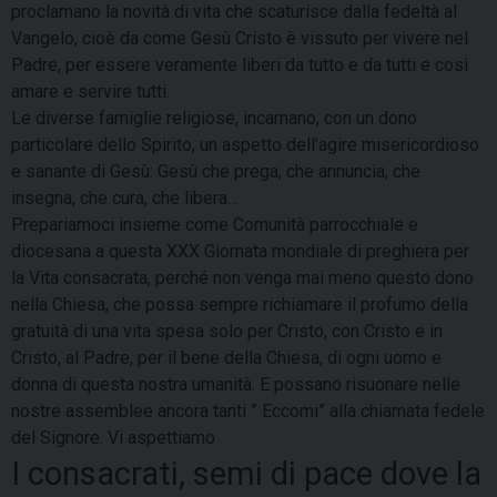
proclamano la novità di vita che scaturisce dalla fedeltà al
Vangelo, cioè da come Gesù Cristo è vissuto per vivere nel
Padre, per essere veramente liberi da tutto e da tutti e così
amare e servire tutti.
Le diverse famiglie religiose, incarnano, con un dono
particolare dello Spirito, un aspetto dell’agire misericordioso
e sanante di Gesù: Gesù che prega, che annuncia, che
insegna, che cura, che libera…
Prepariamoci insieme come Comunità parrocchiale e
diocesana a questa XXX Giornata mondiale di preghiera per
la Vita consacrata, perché non venga mai meno questo dono
nella Chiesa, che possa sempre richiamare il profumo della
gratuità di una vita spesa solo per Cristo, con Cristo e in
Cristo, al Padre, per il bene della Chiesa, di ogni uomo e
donna di questa nostra umanità. E possano risuonare nelle
nostre assemblee ancora tanti ” Eccomi” alla chiamata fedele
del Signore. Vi aspettiamo
I consacrati, semi di pace dove la