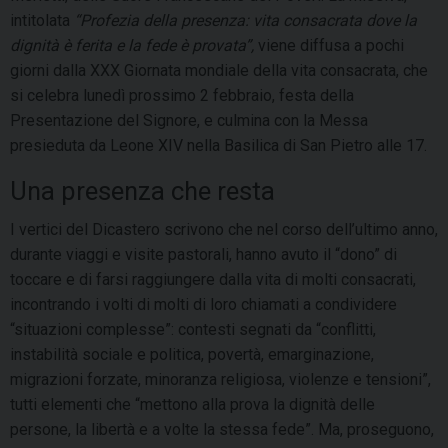
intitolata
“Profezia della presenza: vita consacrata dove la
dignità è ferita e la fede è provata”,
viene diffusa a pochi
giorni dalla XXX Giornata mondiale della vita consacrata, che
si celebra lunedì prossimo 2 febbraio, festa della
Presentazione del Signore, e culmina con la Messa
presieduta da Leone XIV nella Basilica di San Pietro alle 17.
Una presenza che resta
I vertici del Dicastero scrivono che nel corso dell’ultimo anno,
durante viaggi e visite pastorali, hanno avuto il “dono” di
toccare e di farsi raggiungere dalla vita di molti consacrati,
incontrando i volti di molti di loro chiamati a condividere
“situazioni complesse”: contesti segnati da “conflitti,
instabilità sociale e politica, povertà, emarginazione,
migrazioni forzate, minoranza religiosa, violenze e tensioni”,
tutti elementi che “mettono alla prova la dignità delle
persone, la libertà e a volte la stessa fede”. Ma, proseguono,