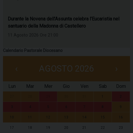
Durante la Novena dell’Assunta celebra l’Eucaristia nel
santuario della Madonna di Castellero
11 Agosto 2026 Ore 21:00
Calendario Pastorale Diocesano
‹
AGOSTO 2026
›
Lun
Mar
Mer
Gio
Ven
Sab
Dom
27
28
29
30
31
1
2
3
4
5
6
7
8
9
10
11
12
13
14
15
16
17
18
19
20
21
22
23