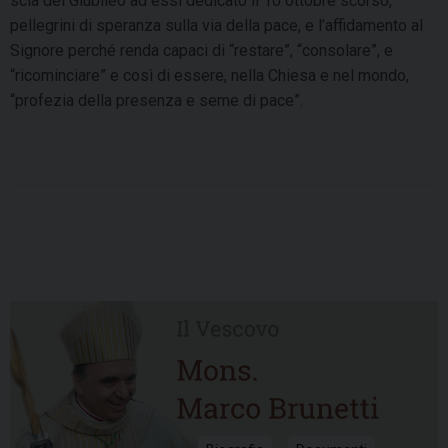
scia del Giubileo ad essi dedicato il 10 ottobre scorso,
pellegrini di speranza sulla via della pace, e l’affidamento al
Signore perché renda capaci di “restare”, “consolare”, e
“ricominciare” e così di essere, nella Chiesa e nel mondo,
“profezia della presenza e seme di pace”.