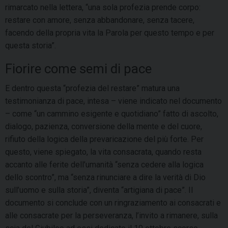
rimarcato nella lettera, “una sola profezia prende corpo:
restare con amore, senza abbandonare, senza tacere,
facendo della propria vita la Parola per questo tempo e per
questa storia”.
Fiorire come semi di pace
E dentro questa “profezia del restare” matura una
testimonianza di pace, intesa – viene indicato nel documento
– come “un cammino esigente e quotidiano” fatto di ascolto,
dialogo, pazienza, conversione della mente e del cuore,
rifiuto della logica della prevaricazione del più forte. Per
questo, viene spiegato, la vita consacrata, quando resta
accanto alle ferite dell’umanità “senza cedere alla logica
dello scontro”, ma “senza rinunciare a dire la verità di Dio
sull’uomo e sulla storia”, diventa “artigiana di pace”. Il
documento si conclude con un ringraziamento ai consacrati e
alle consacrate per la perseveranza, l’invito a rimanere, sulla