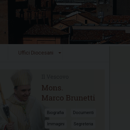
Uffici Diocesani
Biografia
Documenti
Immagini
Segreteria