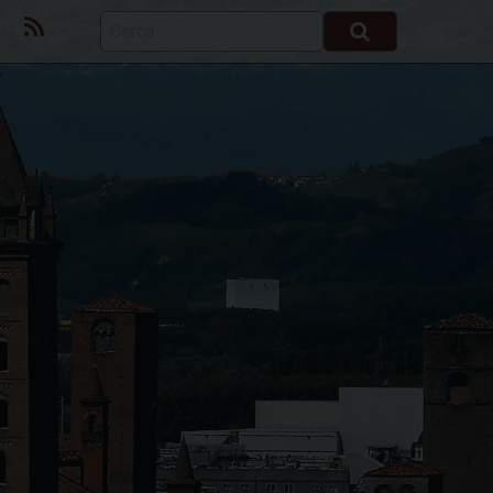
ok
Youtube
Feed