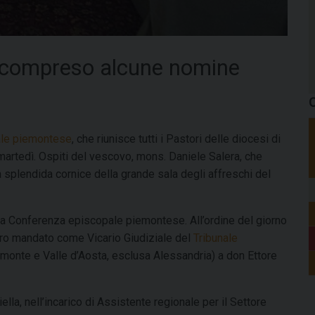
i, compreso alcune nomine
C
le piemontese
, che riunisce tutti i Pastori delle diocesi di
 martedì. Ospiti del vescovo, mons. Daniele Salera, che
 splendida cornice della grande sala degli affreschi del
ella Conferenza episcopale piemontese. All’ordine del giorno
ltro mandato come Vicario Giudiziale del
Tribunale
iemonte e Valle d’Aosta, esclusa Alessandria) a don Ettore
lla, nell’incarico di Assistente regionale per il Settore