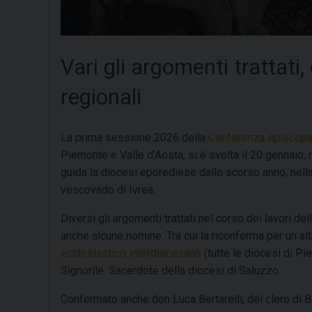
Vari gli argomenti trattat
regionali
La prima sessione 2026 della
Conferenza episcopa
Piemonte e Valle d’Aosta, si è svolta il 20 gennaio,
guida la diocesi eporediese dallo scorso anno, nella
vescovado di Ivrea.
Diversi gli argomenti trattati nel corso dei lavori d
anche alcune nomine. Tra cui la riconferma per un a
ecclesiastico interdiocesano
(tutte le diocesi di P
Signorile. Sacerdote della diocesi di Saluzzo.
Confermato anche don Luca Bertarelli, del clero di Bie