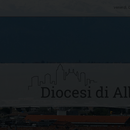
venerdì,