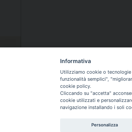
Informativa
Utilizziamo cookie o tecnologie s
funzionalità semplici", "miglior
cookie policy.
La Nostra Diocesi
Cliccando su "accetta" acconsent
cookie utilizzati e personalizza
Il Vescovo
navigazione installando i soli co
Agenda Pastorale
Personalizza