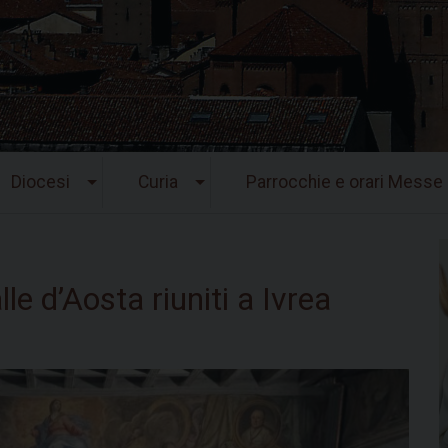
Diocesi
Curia
Parrocchie e orari Messe
le d’Aosta riuniti a Ivrea