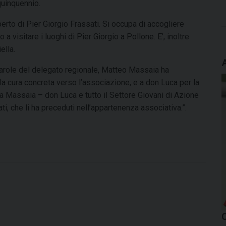
quinquennio.
erto di Pier Giorgio Frassati. Si occupa di accogliere
a visitare i luoghi di Pier Giorgio a Pollone. E’, inoltre
ella.
 parole del delegato regionale, Matteo Massaia ha
la cura concreta verso l’associazione, e a don Luca per la
ma Massaia – don Luca e tutto il Settore Giovani di Azione
ti, che li ha preceduti nell’appartenenza associativa.”.