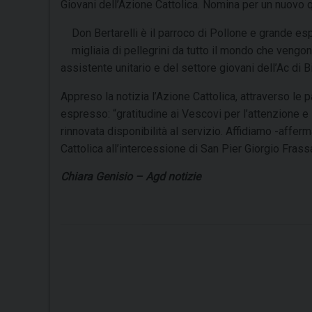
Giovani dell’Azione Cattolica. Nomina per un nuovo 
Don Bertarelli è il parroco di Pollone e grande esp
migliaia di pellegrini da tutto il mondo che vengono 
assistente unitario e del settore giovani dell’Ac di Bi
Appreso la notizia l’Azione Cattolica, attraverso le
espresso: “gratitudine ai Vescovi per l’attenzione e 
rinnovata disponibilità al servizio. Affidiamo -affer
Cattolica all’intercessione di San Pier Giorgio Frassa
Chiara Genisio – Agd notizie