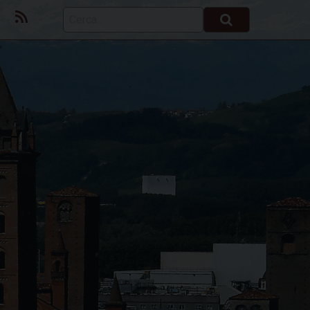
ok
Youtube
Feed