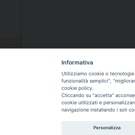
Informativa
Utilizziamo cookie o tecnologie s
funzionalità semplici", "miglior
cookie policy.
La Nostra Diocesi
Cliccando su "accetta" acconsent
cookie utilizzati e personalizza
Il Vescovo
navigazione installando i soli co
Agenda Pastorale
Personalizza