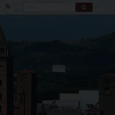
ok
Youtube
Feed