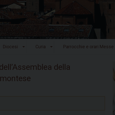
Diocesi
Curia
Parrocchie e orari Messe
 dell’Assemblea della
emontese