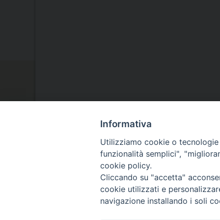
Informativa
Utilizziamo cookie o tecnologie s
La Nostra Diocesi
funzionalità semplici", "miglior
cookie policy.
Il Vescovo
Cliccando su "accetta" acconsent
cookie utilizzati e personalizza
navigazione installando i soli co
Agenda Pastorale