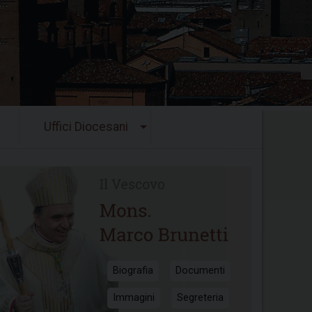
Uffici Diocesani
Biografia
Documenti
Immagini
Segreteria