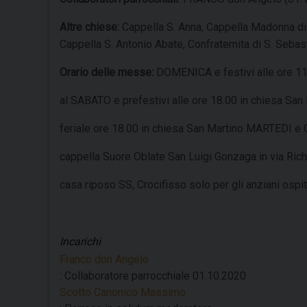
Altre chiese:
Cappella S. Anna, Cappella Madonna di 
Cappella S. Antonio Abate, Confraternita di S. Sebast
Orario delle messe:
DOMENICA e festivi alle ore 11
al SABATO e prefestivi alle ore 18.00 in chiesa San
feriale ore 18.00 in chiesa San Martino MARTEDI e
cappella Suore Oblate San Luigi Gonzaga in via Ri
casa riposo SS, Crocifisso solo per gli anziani ospi
Incarichi
Franco don Angelo
: Collaboratore parrocchiale
01.10.2020
Scotto Canonico Massimo