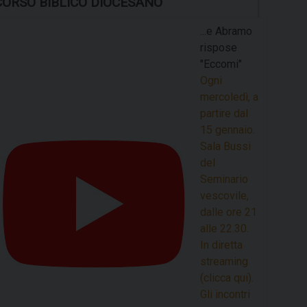
CORSO BIBLICO DIOCESANO
...e Abramo
rispose
"Eccomi"
Ogni
mercoledì, a
partire dal
15 gennaio.
Sala Bussi
del
Seminario
vescovile,
dalle ore 21
alle 22.30.
In diretta
streaming
(clicca qui).
Gli incontri