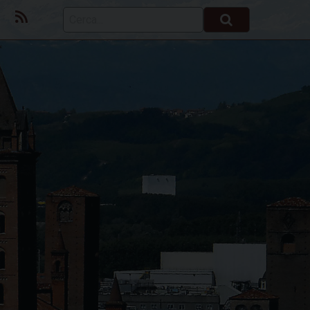
ok
Youtube
Feed