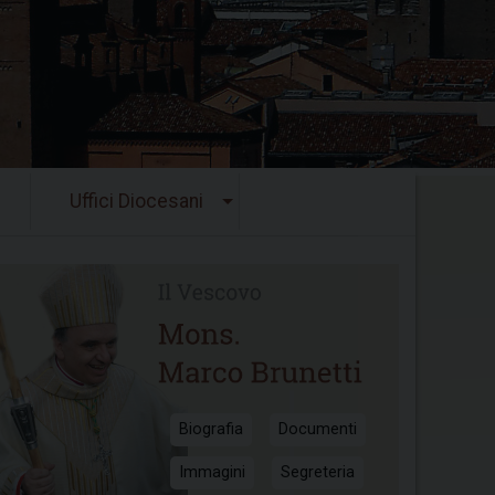
Uffici Diocesani
Biografia
Documenti
Immagini
Segreteria