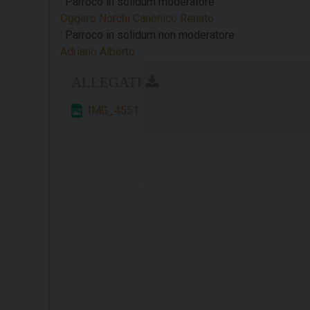
: Parroco in solidum moderatore
Oggero Norchi Canonico Renato
: Parroco in solidum non moderatore
Adriano Alberto
IMG_4551