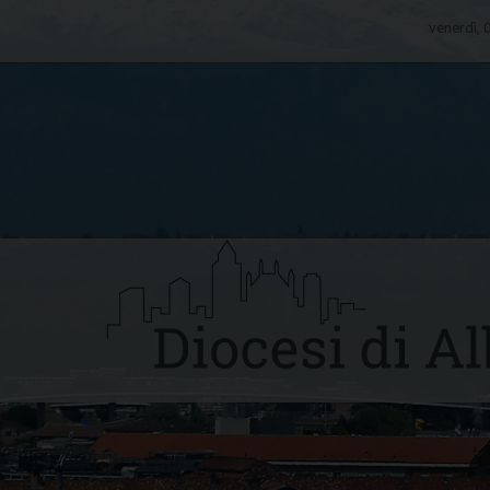
venerdì,