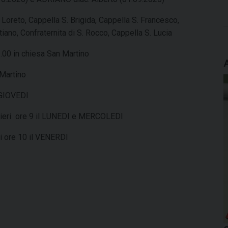
Loreto, Cappella S. Brigida, Cappella S. Francesco,
iano, Confraternita di S. Rocco, Cappella S. Lucia
.00 in chiesa San Martino
 Martino
 GIOVEDI
chieri ore 9 il LUNEDI e MERCOLEDI
ti ore 10 il VENERDI