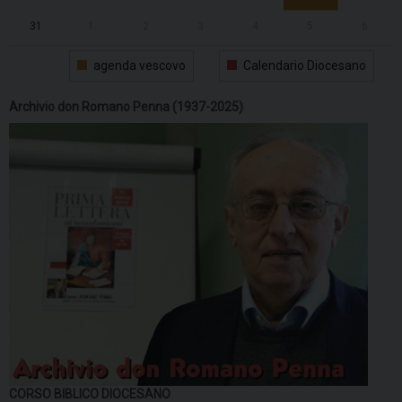
31
1
2
3
4
5
6
agenda vescovo
Calendario Diocesano
Archivio don Romano Penna (1937-2025)
CORSO BIBLICO DIOCESANO