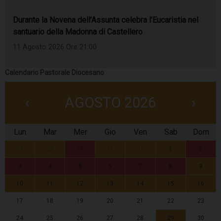
Durante la Novena dell’Assunta celebra l’Eucaristia nel
santuario della Madonna di Castellero
11 Agosto 2026 Ore 21:00
Calendario Pastorale Diocesano
‹
AGOSTO 2026
›
Lun
Mar
Mer
Gio
Ven
Sab
Dom
27
28
29
30
31
1
2
3
4
5
6
7
8
9
10
11
12
13
14
15
16
17
18
19
20
21
22
23
24
25
26
27
28
29
30