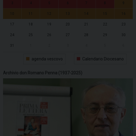
3
4
5
6
7
8
9
10
11
12
13
14
15
16
17
18
19
20
21
22
23
24
25
26
27
28
29
30
31
1
2
3
4
5
6
agenda vescovo
Calendario Diocesano
Archivio don Romano Penna (1937-2025)