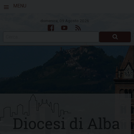
MENU
domenica, 09 Agosto 2026
Facebook
Youtube
Feed