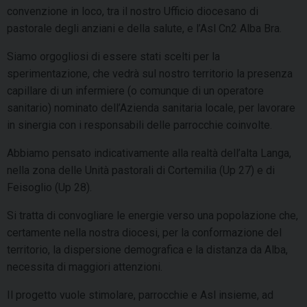
convenzione in loco, tra il nostro Ufficio diocesano di
pastorale degli anziani e della salute, e l’Asl Cn2 Alba Bra.
Siamo orgogliosi di essere stati scelti per la
sperimentazione, che vedrà sul nostro territorio la presenza
capillare di un infermiere (o comunque di un operatore
sanitario) nominato dell’Azienda sanitaria locale, per lavorare
in sinergia con i responsabili delle parrocchie coinvolte.
Abbiamo pensato indicativamente alla realtà dell’alta Langa,
nella zona delle Unità pastorali di Cortemilia (Up 27) e di
Feisoglio (Up 28).
Si tratta di convogliare le energie verso una popolazione che,
certamente nella nostra diocesi, per la conformazione del
territorio, la dispersione demografica e la distanza da Alba,
necessita di maggiori attenzioni.
Il progetto vuole stimolare, parrocchie e Asl insieme, ad