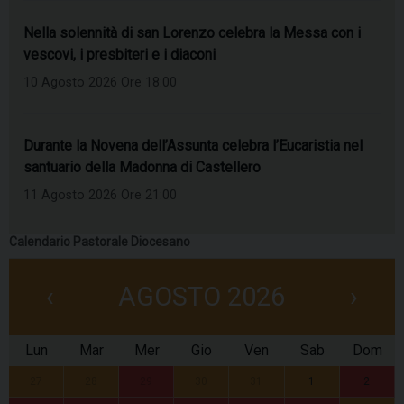
Nella solennità di san Lorenzo celebra la Messa con i
vescovi, i presbiteri e i diaconi
10 Agosto 2026 Ore 18:00
Durante la Novena dell’Assunta celebra l’Eucaristia nel
santuario della Madonna di Castellero
11 Agosto 2026 Ore 21:00
Calendario Pastorale Diocesano
‹
AGOSTO 2026
›
Lun
Mar
Mer
Gio
Ven
Sab
Dom
27
28
29
30
31
1
2