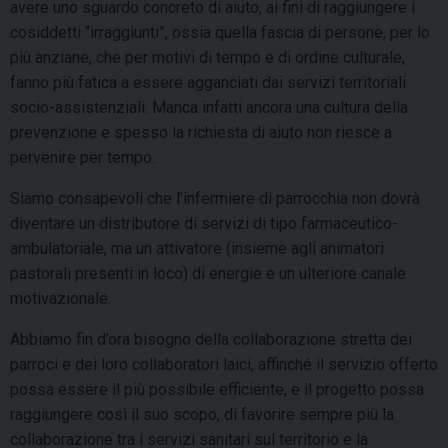
avere uno sguardo concreto di aiuto, ai fini di raggiungere i
cosiddetti “irraggiunti”, ossia quella fascia di persone, per lo
più anziane, che per motivi di tempo e di ordine culturale,
fanno più fatica a essere agganciati dai servizi territoriali
socio-assistenziali. Manca infatti ancora una cultura della
prevenzione e spesso la richiesta di aiuto non riesce a
pervenire per tempo.
Siamo consapevoli che l’infermiere di parrocchia non dovrà
diventare un distributore di servizi di tipo farmaceutico-
ambulatoriale, ma un attivatore (insieme agli animatori
pastorali presenti in loco) di energie e un ulteriore canale
motivazionale.
Abbiamo fin d’ora bisogno della collaborazione stretta dei
parroci e dei loro collaboratori laici, affinché il servizio offerto
possa essere il più possibile efficiente, e il progetto possa
raggiungere così il suo scopo, di favorire sempre più la
collaborazione tra i servizi sanitari sul territorio e la