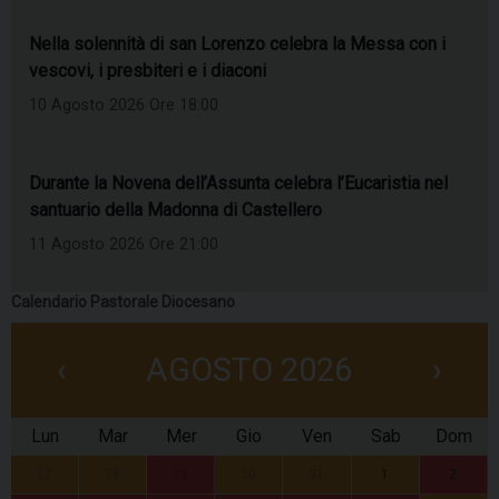
Nella solennità di san Lorenzo celebra la Messa con i
vescovi, i presbiteri e i diaconi
10 Agosto 2026 Ore 18:00
Durante la Novena dell’Assunta celebra l’Eucaristia nel
santuario della Madonna di Castellero
11 Agosto 2026 Ore 21:00
Calendario Pastorale Diocesano
‹
AGOSTO 2026
›
Lun
Mar
Mer
Gio
Ven
Sab
Dom
27
28
29
30
31
1
2