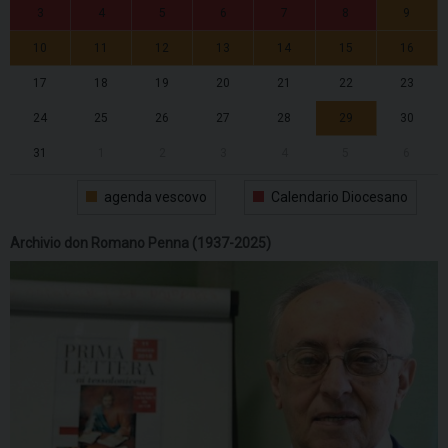
3
4
5
6
7
8
9
10
11
12
13
14
15
16
17
18
19
20
21
22
23
24
25
26
27
28
29
30
31
1
2
3
4
5
6
agenda vescovo
Calendario Diocesano
Archivio don Romano Penna (1937-2025)