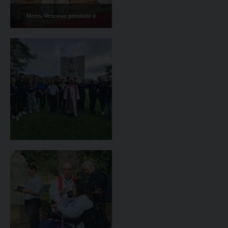
Mons. Vescovo presiede il
Pellegrinaggio a Lourdes