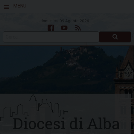
MENU
domenica, 09 Agosto 2026
Facebook
Youtube
Feed