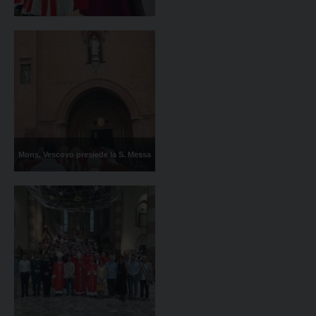
Mons. Vescovo presiede la S. Messa
in occasione della Solennità di S.
Lorenzo