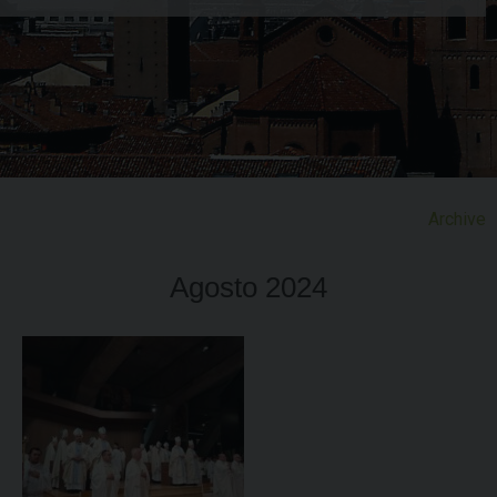
Archive
Skip
to
Agosto 2024
content